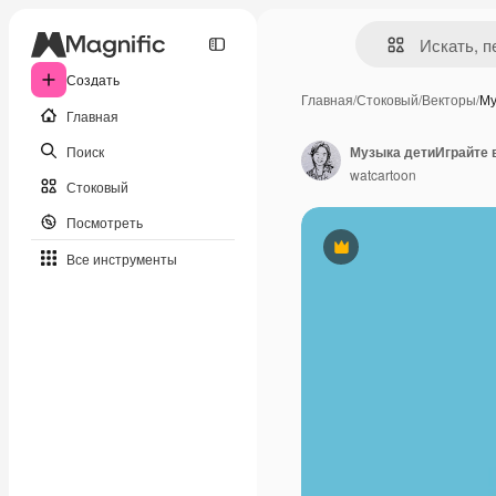
Создать
Главная
/
Стоковый
/
Векторы
/
Му
Главная
Поиск
watcartoon
Стоковый
Посмотреть
Премиум
Все инструменты