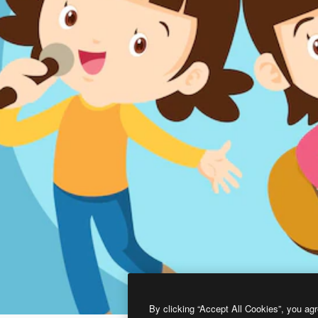
By clicking “Accept All Cookies”, you agr