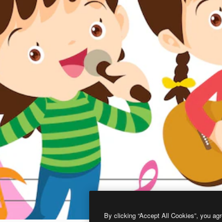
By clicking “Accept All Cookies”, you agr