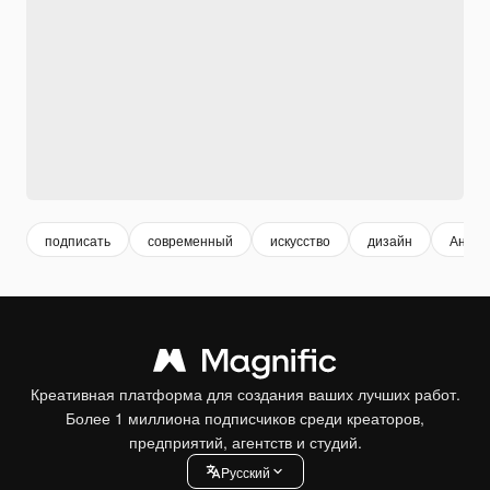
подписать
современный
искусство
дизайн
Аннот
Креативная платформа для создания ваших лучших работ.
Более 1 миллиона подписчиков среди креаторов,
предприятий, агентств и студий.
Pусский