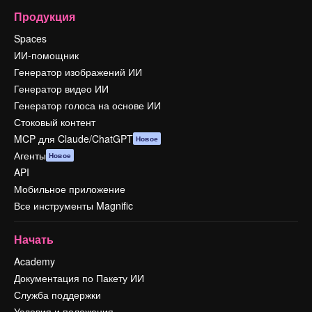
Продукция
Spaces
ИИ-помощник
Генератор изображений ИИ
Генератор видео ИИ
Генератор голоса на основе ИИ
Стоковый контент
MCP для Claude/ChatGPT
Новое
Агенты
Новое
API
Мобильное приложение
Все инструменты Magnific
Начать
Academy
Документация по Пакету ИИ
Служба поддержки
Условия и положения