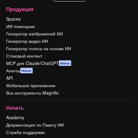
Продукция
Spaces
ИИ-помощник
Генератор изображений ИИ
Генератор видео ИИ
Генератор голоса на основе ИИ
Стоковый контент
MCP для Claude/ChatGPT
Новое
Агенты
Новое
API
Мобильное приложение
Все инструменты Magnific
Начать
Academy
Документация по Пакету ИИ
Служба поддержки