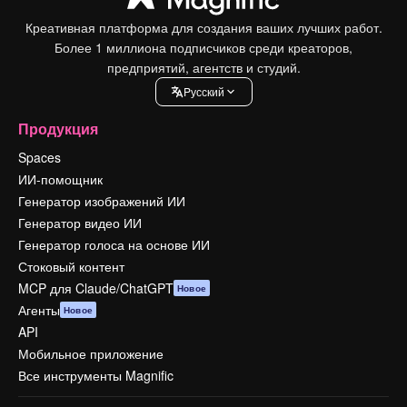
Креативная платформа для создания ваших лучших работ.
Более 1 миллиона подписчиков среди креаторов,
предприятий, агентств и студий.
Pусский
Продукция
Spaces
ИИ-помощник
Генератор изображений ИИ
Генератор видео ИИ
Генератор голоса на основе ИИ
Стоковый контент
MCP для Claude/ChatGPT
Новое
Агенты
Новое
API
Мобильное приложение
Все инструменты Magnific