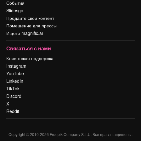
События
Slidesgo
Продайте свой контент
Помещение для прессы
Ищете magnific.ai
Связаться с нами
Клиентская поддержка
Instagram
YouTube
LinkedIn
TikTok
Discord
X
Reddit
Copyright © 2010-
2026
Freepik Company S.L.U.
Все права защищены
.