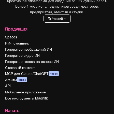
Креативная платформа для создания ваших лучших работ.
Более 1 миллиона подписчиков среди креаторов,
предприятий, агентств и студий.
Pусский
Продукция
Spaces
ИИ-помощник
Генератор изображений ИИ
Генератор видео ИИ
Генератор голоса на основе ИИ
Стоковый контент
MCP для Claude/ChatGPT
Новое
Агенты
Новое
API
Мобильное приложение
Все инструменты Magnific
Начать