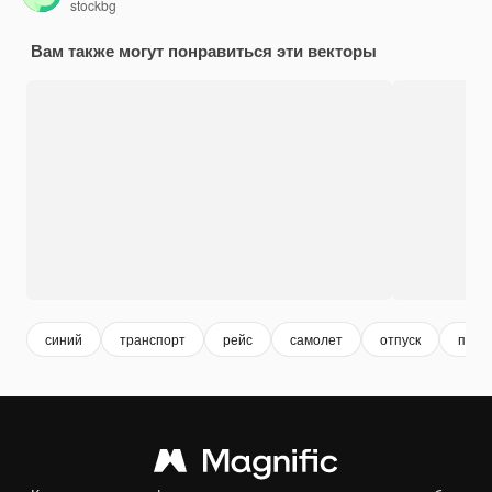
stockbg
Вам также могут понравиться эти векторы
синий
транспорт
рейс
самолет
отпуск
путе