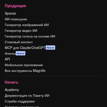
Продукция
Spaces
ИИ-помощник
Генератор изображений ИИ
Генератор видео ИИ
Генератор голоса на основе ИИ
Стоковый контент
MCP для Claude/ChatGPT
Новое
Агенты
Новое
API
Мобильное приложение
Все инструменты Magnific
Начать
Academy
Документация по Пакету ИИ
Служба поддержки
Условия и положения