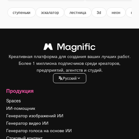
ступеньки
эскалатор
лестница
3d
неон
нео
Креативная платформа для создания ваших лучших работ.
Более 1 миллиона подписчиков среди креаторов,
предприятий, агентств и студий.
Pусский
Продукция
Spaces
ИИ-помощник
Генератор изображений ИИ
Генератор видео ИИ
Генератор голоса на основе ИИ
Стоковый контент