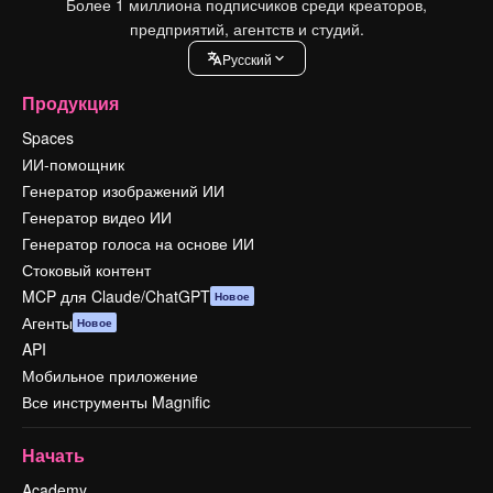
Более 1 миллиона подписчиков среди креаторов,
предприятий, агентств и студий.
Pусский
Продукция
Spaces
ИИ-помощник
Генератор изображений ИИ
Генератор видео ИИ
Генератор голоса на основе ИИ
Стоковый контент
MCP для Claude/ChatGPT
Новое
Агенты
Новое
API
Мобильное приложение
Все инструменты Magnific
Начать
Academy