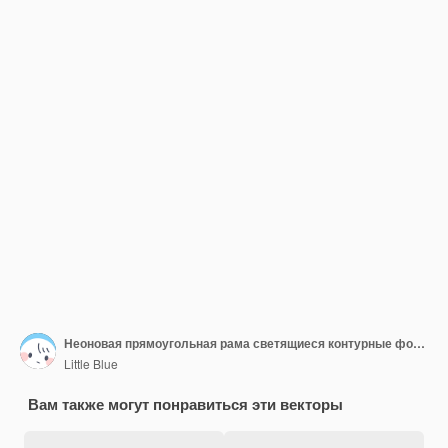
Неоновая прямоугольная рама светящиеся контурные формы Векторный абстрактный фон Иллюстрация xA
Little Blue
Вам также могут понравиться эти векторы