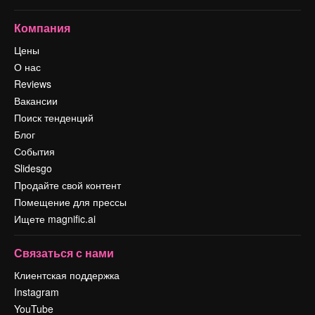
Компания
Цены
О нас
Reviews
Вакансии
Поиск тенденций
Блог
События
Slidesgo
Продайте свой контент
Помещение для прессы
Ищете magnific.ai
Связаться с нами
Клиентская поддержка
Instagram
YouTube