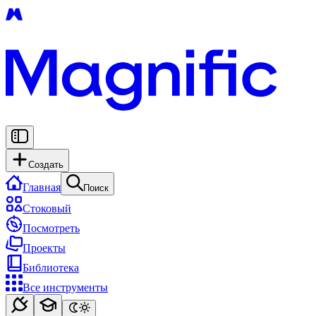
Создать
Главная
Поиск
Стоковый
Посмотреть
Проекты
Библиотека
Все инструменты