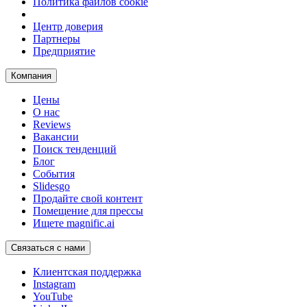
Политика файлов cookie
Центр доверия
Партнеры
Предприятие
Компания
Цены
О нас
Reviews
Вакансии
Поиск тенденций
Блог
События
Slidesgo
Продайте свой контент
Помещение для прессы
Ищете magnific.ai
Связаться с нами
Клиентская поддержка
Instagram
YouTube