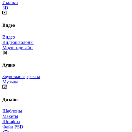
Иконки
3D
Видео
Видео
Видеошаблоны
Моушн-дизайн
Аудио
Звуковые эффекты
Музыка
Дизайн
Шаблоны
Макеты
Шрифты
Файл PSD