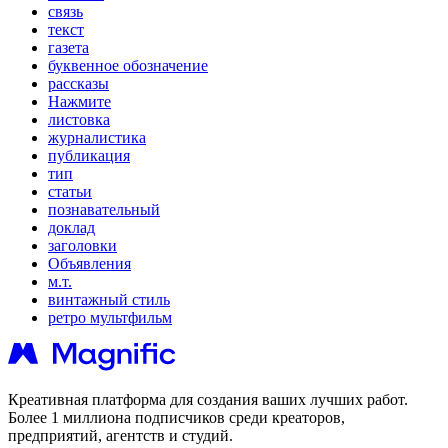
связь
текст
газета
буквенное обозначение
рассказы
Нажмите
листовка
журналистика
публикация
тип
статьи
познавательный
доклад
заголовки
Объявления
м.т.
винтажный стиль
ретро мультфильм
Креативная платформа для создания ваших лучших работ.
Более 1 миллиона подписчиков среди креаторов,
предприятий, агентств и студий.