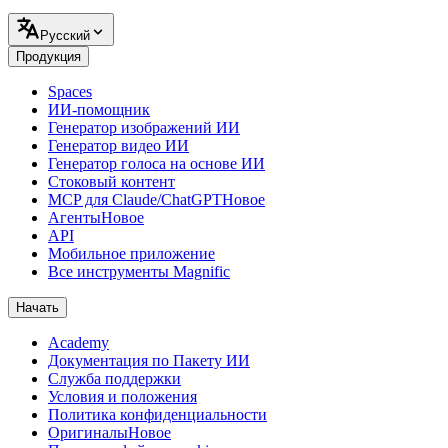
Pусский
Продукция
Spaces
ИИ-помощник
Генератор изображений ИИ
Генератор видео ИИ
Генератор голоса на основе ИИ
Стоковый контент
MCP для Claude/ChatGPT
Новое
Агенты
Новое
API
Мобильное приложение
Все инструменты Magnific
Начать
Academy
Документация по Пакету ИИ
Служба поддержки
Условия и положения
Политика конфиденциальности
Оригиналы
Новое