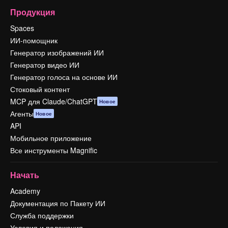
Продукция
Spaces
ИИ-помощник
Генератор изображений ИИ
Генератор видео ИИ
Генератор голоса на основе ИИ
Стоковый контент
MCP для Claude/ChatGPT
Новое
Агенты
Новое
API
Мобильное приложение
Все инструменты Magnific
Начать
Academy
Документация по Пакету ИИ
Служба поддержки
Условия и положения