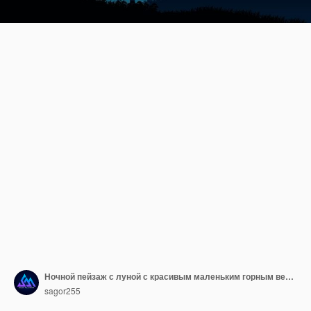
Ночной пейзаж с луной с красивым маленьким горным вектором
sagor255