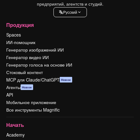
предприятий, агентств и студий.
Pусский
Продукция
Spaces
ИИ-помощник
Генератор изображений ИИ
Генератор видео ИИ
Генератор голоса на основе ИИ
Стоковый контент
MCP для Claude/ChatGPT
Новое
Агенты
Новое
API
Мобильное приложение
Все инструменты Magnific
Начать
Academy