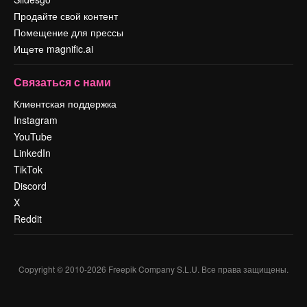
Продайте свой контент
Помещение для прессы
Ищете magnific.ai
Связаться с нами
Клиентская поддержка
Instagram
YouTube
LinkedIn
TikTok
Discord
X
Reddit
Copyright © 2010-
2026
Freepik Company S.L.U.
Все права защищены
.