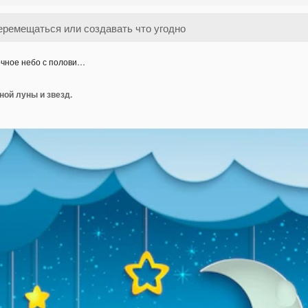
чное небо с полови…
ной луны и звезд.