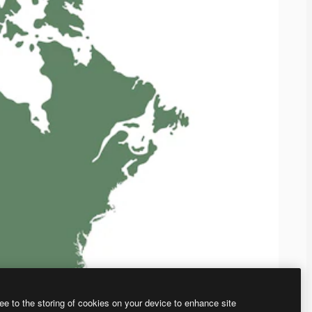
ee to the storing of cookies on your device to enhance site