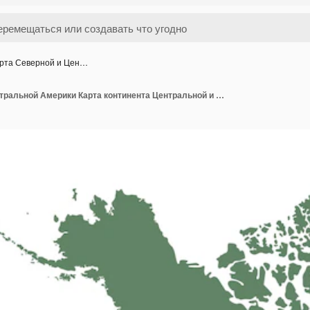
рта Северной и Цен…
Карта Северной и Центральной Америки Карта континента Центральной и Северной Америки Карта зеленого цвета