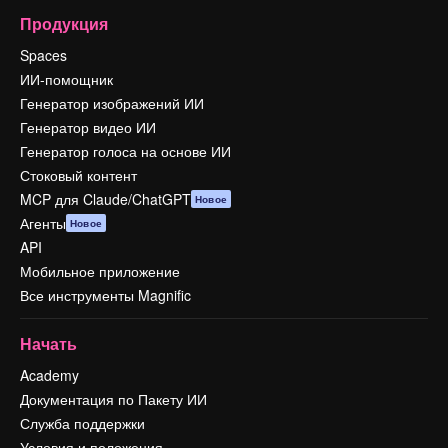
Продукция
Spaces
ИИ-помощник
Генератор изображений ИИ
Генератор видео ИИ
Генератор голоса на основе ИИ
Стоковый контент
MCP для Claude/ChatGPT
Новое
Агенты
Новое
API
Мобильное приложение
Все инструменты Magnific
Начать
Academy
Документация по Пакету ИИ
Служба поддержки
Условия и положения