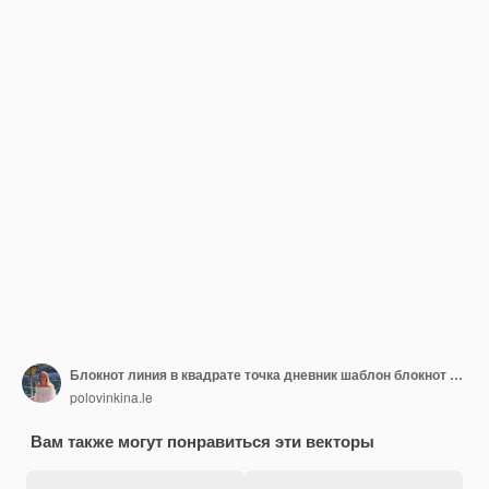
Блокнот линия в квадрате точка дневник шаблон блокнот пустая страница набор вектор пустой белый список макет
polovinkina.le
Вам также могут понравиться эти векторы