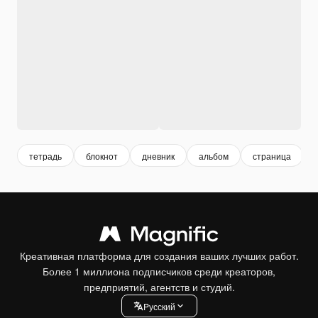
тетрадь
блокнот
дневник
альбом
страница
Креативная платформа для создания ваших лучших работ.
Более 1 миллиона подписчиков среди креаторов,
предприятий, агентств и студий.
Pусский