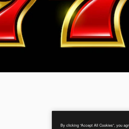
By clicking “Accept All Cookies”, you agr