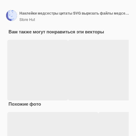
Наклейки медсестры цитаты SVG вырезать файлы медсестра типография дизайн футболки
Store Hut
Вам также могут понравиться эти векторы
Похожие фото