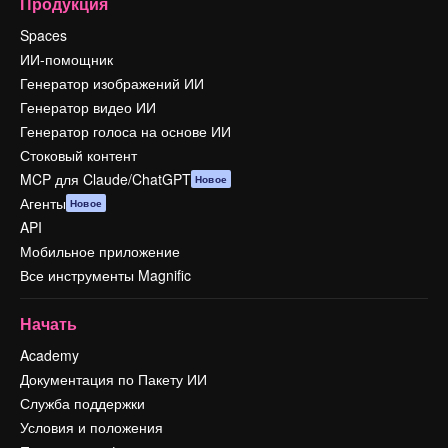
Продукция
Spaces
ИИ-помощник
Генератор изображений ИИ
Генератор видео ИИ
Генератор голоса на основе ИИ
Стоковый контент
MCP для Claude/ChatGPT
Новое
Агенты
Новое
API
Мобильное приложение
Все инструменты Magnific
Начать
Academy
Документация по Пакету ИИ
Служба поддержки
Условия и положения