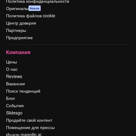
Политика конфиденциальности
Оригиналы
Новое
Политика файлов cookie
Центр доверия
Партнеры
Предприятие
Компания
Цены
О нас
Reviews
Вакансии
Поиск тенденций
Блог
События
Slidesgo
Продайте свой контент
Помещение для прессы
Ищете magnific.ai