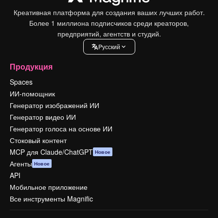
Креативная платформа для создания ваших лучших работ.
Более 1 миллиона подписчиков среди креаторов,
предприятий, агентств и студий.
Pусский
Продукция
Spaces
ИИ-помощник
Генератор изображений ИИ
Генератор видео ИИ
Генератор голоса на основе ИИ
Стоковый контент
MCP для Claude/ChatGPT
Новое
Агенты
Новое
API
Мобильное приложение
Все инструменты Magnific