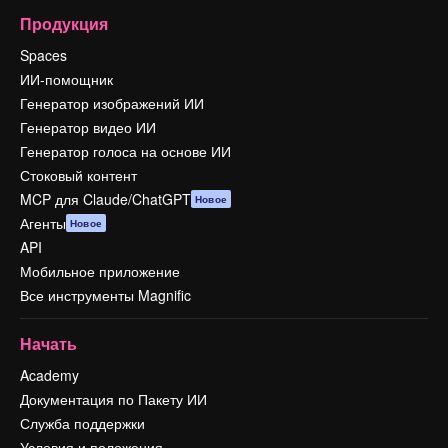
Продукция
Spaces
ИИ-помощник
Генератор изображений ИИ
Генератор видео ИИ
Генератор голоса на основе ИИ
Стоковый контент
MCP для Claude/ChatGPT
Новое
Агенты
Новое
API
Мобильное приложение
Все инструменты Magnific
Начать
Academy
Документация по Пакету ИИ
Служба поддержки
Условия и положения