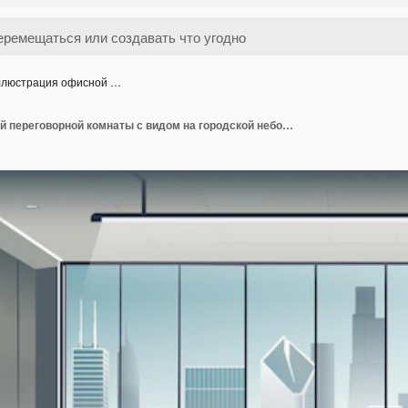
люстрация офисной …
Иллюстрация офисной переговорной комнаты с видом на городской небоскреб