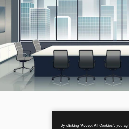
By clicking “Accept All Cookies”, you agr