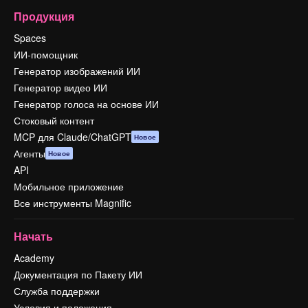
Продукция
Spaces
ИИ-помощник
Генератор изображений ИИ
Генератор видео ИИ
Генератор голоса на основе ИИ
Стоковый контент
MCP для Claude/ChatGPT
Новое
Агенты
Новое
API
Мобильное приложение
Все инструменты Magnific
Начать
Academy
Документация по Пакету ИИ
Служба поддержки
Условия и положения