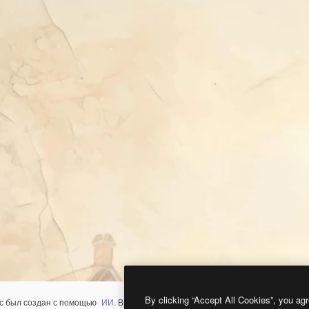
By clicking “Accept All Cookies”, you agr
с был создан с помощью
ИИ
. Вы можете создать свой собственный с помощ