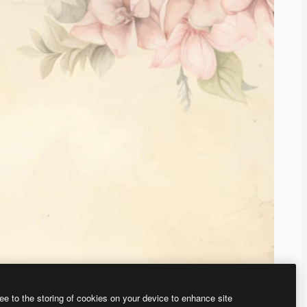
ee to the storing of cookies on your device to enhance site
ью нашего
генератора изображений на основе ИИ.