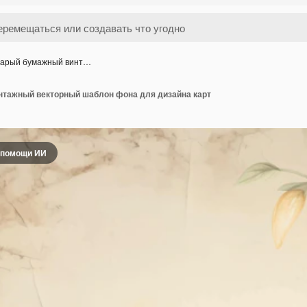
арый бумажный винт…
тажный векторный шаблон фона для дизайна карт
 помощи ИИ