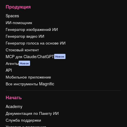
Продукция
Spaces
ИИ-помощник
Генератор изображений ИИ
Генератор видео ИИ
Генератор голоса на основе ИИ
Стоковый контент
MCP для Claude/ChatGPT
Новое
Агенты
Новое
API
Мобильное приложение
Все инструменты Magnific
Начать
Academy
Документация по Пакету ИИ
Служба поддержки
Условия и положения