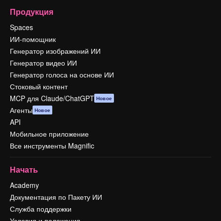
Продукция
Spaces
ИИ-помощник
Генератор изображений ИИ
Генератор видео ИИ
Генератор голоса на основе ИИ
Стоковый контент
MCP для Claude/ChatGPT
Новое
Агенты
Новое
API
Мобильное приложение
Все инструменты Magnific
Начать
Academy
Документация по Пакету ИИ
Служба поддержки
Условия и положения