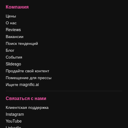
Компания
Цены
О нас
Reviews
Вакансии
Поиск тенденций
Блог
События
Slidesgo
Продайте свой контент
Помещение для прессы
Ищете magnific.ai
Связаться с нами
Клиентская поддержка
Instagram
YouTube
LinkedIn