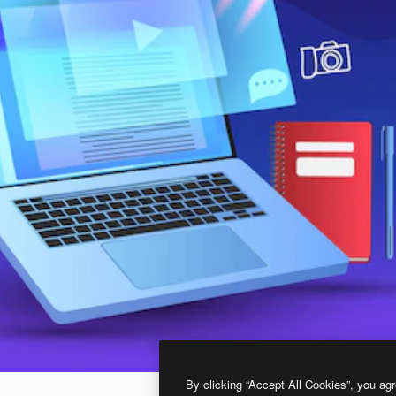
By clicking “Accept All Cookies”, you agr