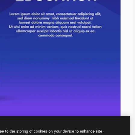
ee to the storing of cookies on your device to enhance site