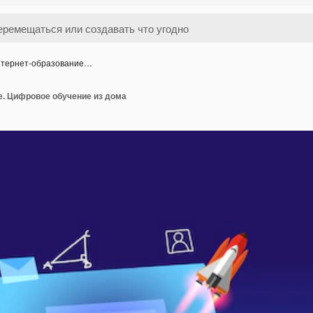
тернет-образование…
е. Цифровое обучение из дома