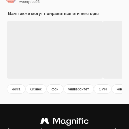
tweenytree23
Вам также могут понравиться эти векторы
книга
бизнес
фон
университет
СМИ
конфер