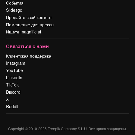
События
Slidesgo
Продайте свой контент
Помещение для прессы
Ищете magnific.ai
Связаться с нами
Клиентская поддержка
Instagram
YouTube
LinkedIn
TikTok
Discord
X
Reddit
Copyright © 2010-
2026
Freepik Company S.L.U.
Все права защищены
.