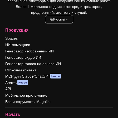
Креативная платформа для создания ваших лучших работ.
Более 1 миллиона подписчиков среди креаторов,
предприятий, агентств и студий.
Pусский
Продукция
Spaces
ИИ-помощник
Генератор изображений ИИ
Генератор видео ИИ
Генератор голоса на основе ИИ
Стоковый контент
MCP для Claude/ChatGPT
Новое
Агенты
Новое
API
Мобильное приложение
Все инструменты Magnific
Начать