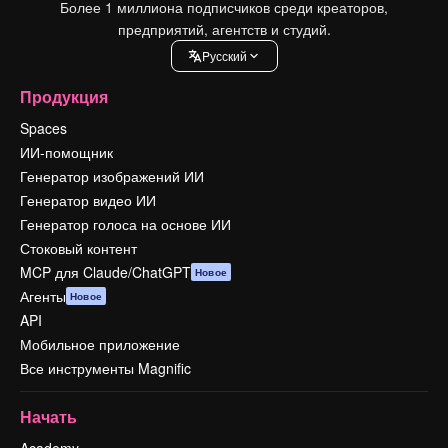
Более 1 миллиона подписчиков среди креаторов,
предприятий, агентств и студий.
Pусский
Продукция
Spaces
ИИ-помощник
Генератор изображений ИИ
Генератор видео ИИ
Генератор голоса на основе ИИ
Стоковый контент
MCP для Claude/ChatGPT
Новое
Агенты
Новое
API
Мобильное приложение
Все инструменты Magnific
Начать
Academy