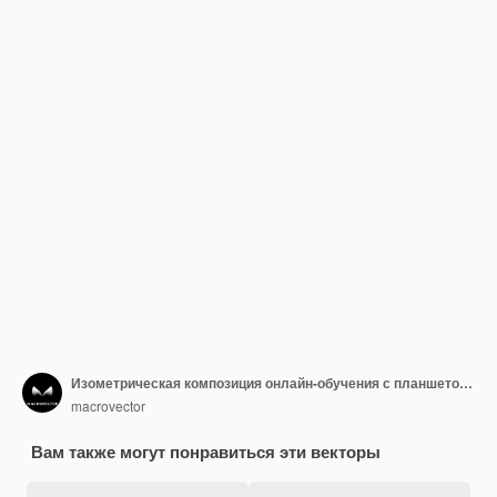
Изометрическая композиция онлайн-обучения с планшетом и учителем математики, держащим указатель
macrovector
Вам также могут понравиться эти векторы