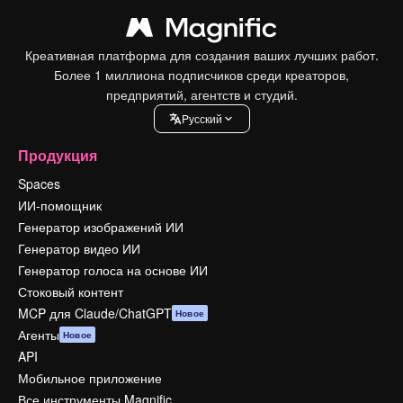
Креативная платформа для создания ваших лучших работ.
Более 1 миллиона подписчиков среди креаторов,
предприятий, агентств и студий.
Pусский
Продукция
Spaces
ИИ-помощник
Генератор изображений ИИ
Генератор видео ИИ
Генератор голоса на основе ИИ
Стоковый контент
MCP для Claude/ChatGPT
Новое
Агенты
Новое
API
Мобильное приложение
Все инструменты Magnific