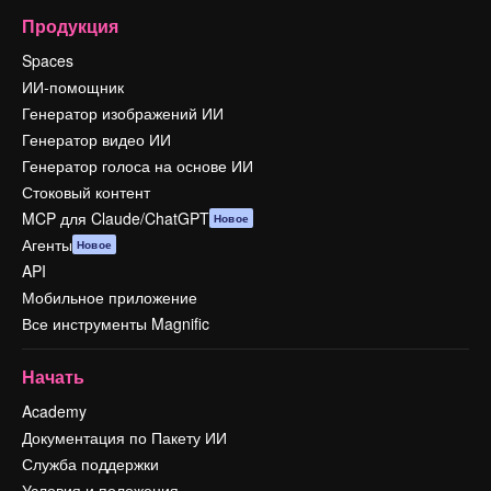
Продукция
Spaces
ИИ-помощник
Генератор изображений ИИ
Генератор видео ИИ
Генератор голоса на основе ИИ
Стоковый контент
MCP для Claude/ChatGPT
Новое
Агенты
Новое
API
Мобильное приложение
Все инструменты Magnific
Начать
Academy
Документация по Пакету ИИ
Служба поддержки
Условия и положения