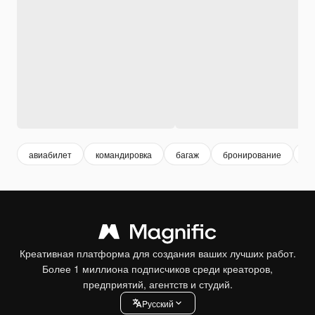
авиабилет
командировка
багаж
бронирование
са
Креативная платформа для создания ваших лучших работ.
Более 1 миллиона подписчиков среди креаторов,
предприятий, агентств и студий.
Pусский