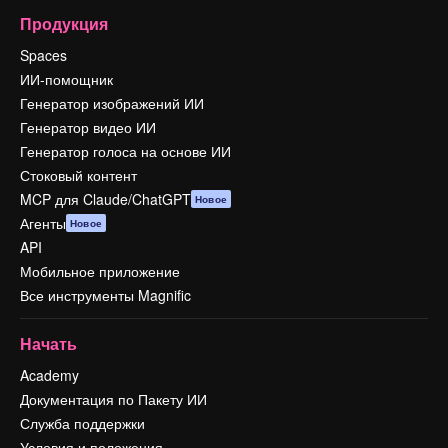
Продукция
Spaces
ИИ-помощник
Генератор изображений ИИ
Генератор видео ИИ
Генератор голоса на основе ИИ
Стоковый контент
MCP для Claude/ChatGPT
Новое
Агенты
Новое
API
Мобильное приложение
Все инструменты Magnific
Начать
Academy
Документация по Пакету ИИ
Служба поддержки
Условия и положения