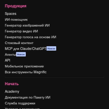
Продукция
Spaces
ИИ-помощник
Генератор изображений ИИ
Генератор видео ИИ
Генератор голоса на основе ИИ
Стоковый контент
MCP для Claude/ChatGPT
Новое
Агенты
Новое
API
Мобильное приложение
Все инструменты Magnific
Начать
Academy
Документация по Пакету ИИ
Служба поддержки
Условия и положения