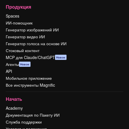
Продукция
Spaces
ИИ-помощник
Генератор изображений ИИ
Генератор видео ИИ
Генератор голоса на основе ИИ
Стоковый контент
MCP для Claude/ChatGPT
Новое
Агенты
Новое
API
Мобильное приложение
Все инструменты Magnific
Начать
Academy
Документация по Пакету ИИ
Служба поддержки
Условия и положения