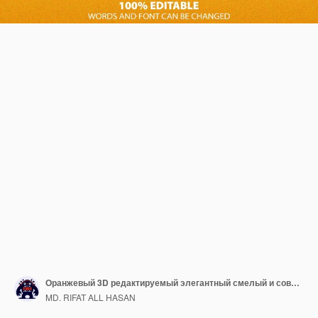
Оранжевый 3D редактируемый элегантный смелый и современный стиль текстового эффекта
MD. RIFAT ALL HASAN