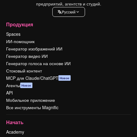
предприятий, агентств и студий.
Pусский
Продукция
Spaces
ИИ-помощник
Генератор изображений ИИ
Генератор видео ИИ
Генератор голоса на основе ИИ
Стоковый контент
MCP для Claude/ChatGPT
Новое
Агенты
Новое
API
Мобильное приложение
Все инструменты Magnific
Начать
Academy