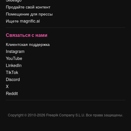
Продайте свой контент
Помещение для прессы
Ищете magnific.ai
Связаться с нами
Клиентская поддержка
Instagram
YouTube
LinkedIn
TikTok
Discord
X
Reddit
Copyright © 2010-
2026
Freepik Company S.L.U.
Все права защищены
.