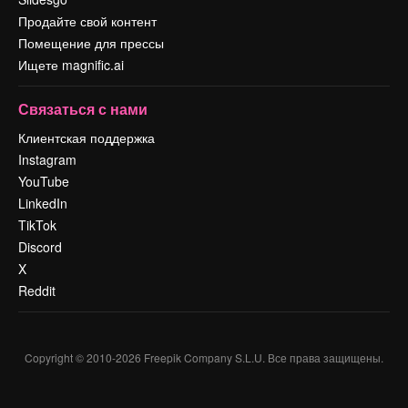
Продайте свой контент
Помещение для прессы
Ищете magnific.ai
Связаться с нами
Клиентская поддержка
Instagram
YouTube
LinkedIn
TikTok
Discord
X
Reddit
Copyright © 2010-
2026
Freepik Company S.L.U.
Все права защищены
.