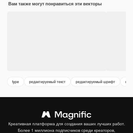
Вам также могут понравиться эти векторы
type
редактируемый текст
редактируемый шрифт
шри
Креативная платформа для создания ваших лучших работ.
Более 1 миллиона подписчиков среди креаторов,