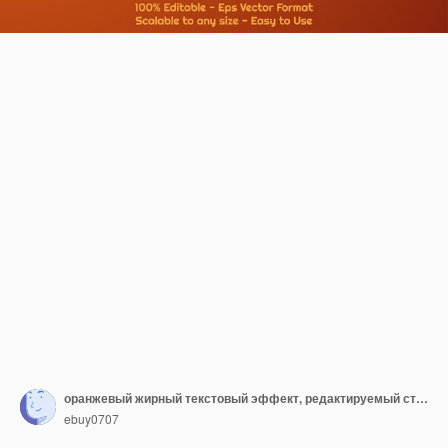
оранжевый жирный текстовый эффект, редактируемый стиль темы
ebuy0707