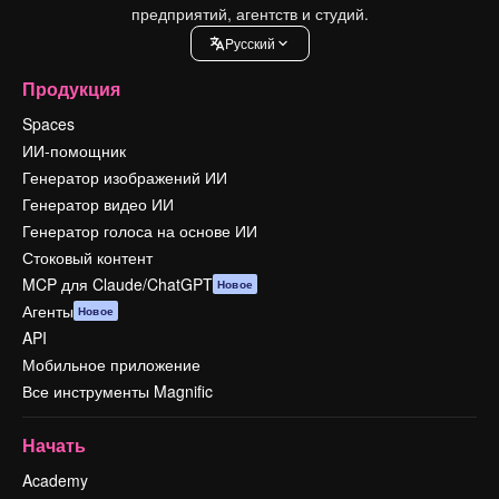
предприятий, агентств и студий.
Pусский
Продукция
Spaces
ИИ-помощник
Генератор изображений ИИ
Генератор видео ИИ
Генератор голоса на основе ИИ
Стоковый контент
MCP для Claude/ChatGPT
Новое
Агенты
Новое
API
Мобильное приложение
Все инструменты Magnific
Начать
Academy