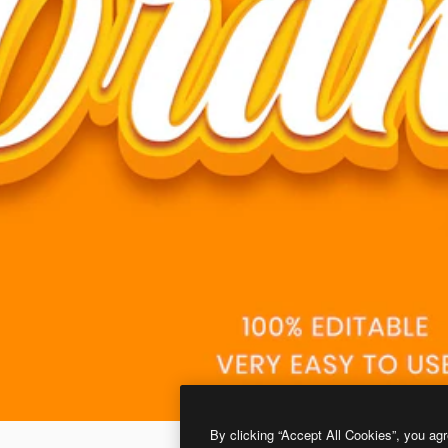
By clicking “Accept All Cookies”, you agr