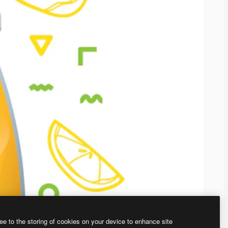
ee to the storing of cookies on your device to enhance site