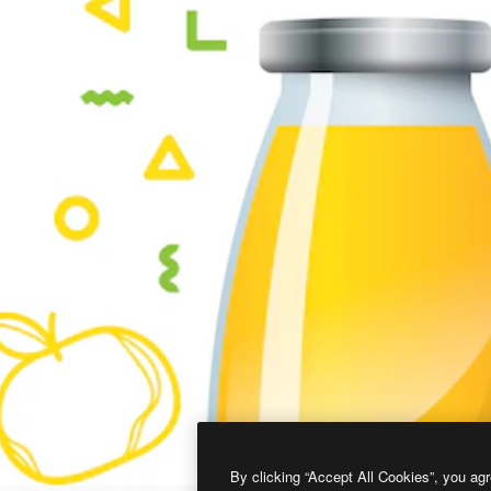
By clicking “Accept All Cookies”, you agr