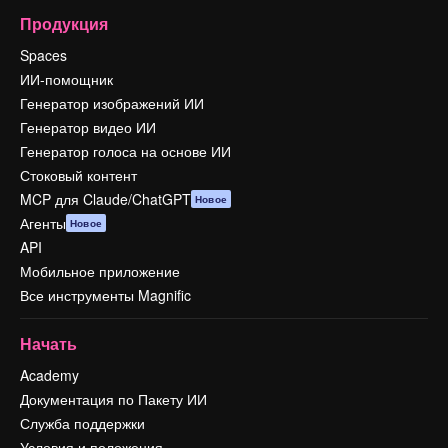
Продукция
Spaces
ИИ-помощник
Генератор изображений ИИ
Генератор видео ИИ
Генератор голоса на основе ИИ
Стоковый контент
MCP для Claude/ChatGPT
Новое
Агенты
Новое
API
Мобильное приложение
Все инструменты Magnific
Начать
Academy
Документация по Пакету ИИ
Служба поддержки
Условия и положения