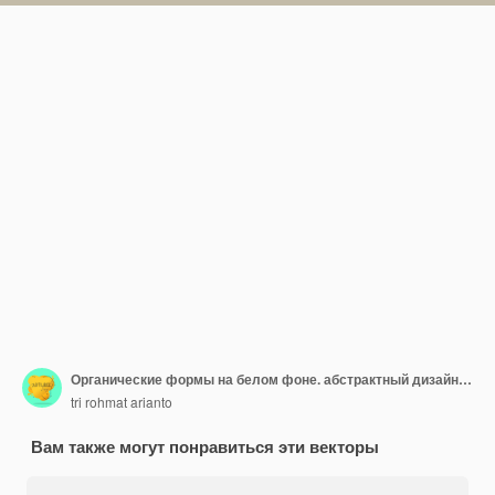
Органические формы на белом фоне. абстрактный дизайн рисованной обложки в пастельных тонах. Дети милые
tri rohmat arianto
Вам также могут понравиться эти векторы