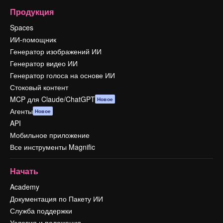
Продукция
Spaces
ИИ-помощник
Генератор изображений ИИ
Генератор видео ИИ
Генератор голоса на основе ИИ
Стоковый контент
MCP для Claude/ChatGPT
Новое
Агенты
Новое
API
Мобильное приложение
Все инструменты Magnific
Начать
Academy
Документация по Пакету ИИ
Служба поддержки
Условия и положения