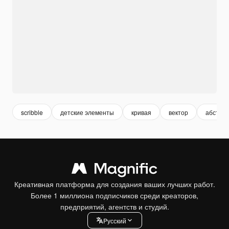
scribble
детские элементы
кривая
вектор
абстра
Креативная платформа для создания ваших лучших работ.
Более 1 миллиона подписчиков среди креаторов,
предприятий, агентств и студий.
Pусский