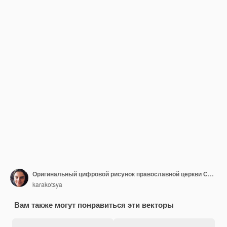
Оригинальный цифровой рисунок православной церкви Святого Андрея Растрелли в Киеве Киев Украина
karakotsya
Вам также могут понравиться эти векторы