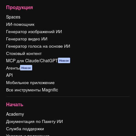
Продукция
Spaces
ИИ-помощник
Генератор изображений ИИ
Генератор видео ИИ
Генератор голоса на основе ИИ
Стоковый контент
MCP для Claude/ChatGPT
Новое
Агенты
Новое
API
Мобильное приложение
Все инструменты Magnific
Начать
Academy
Документация по Пакету ИИ
Служба поддержки
Условия и положения