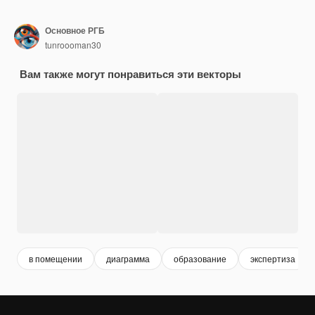
Основное РГБ
tunroooman30
Вам также могут понравиться эти векторы
в помещении
диаграмма
образование
экспертиза