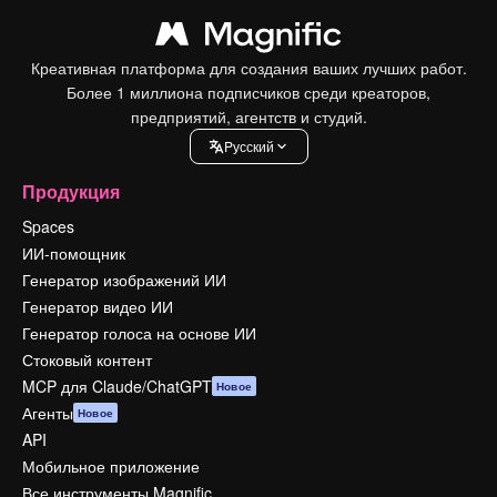
Креативная платформа для создания ваших лучших работ.
Более 1 миллиона подписчиков среди креаторов,
предприятий, агентств и студий.
Pусский
Продукция
Spaces
ИИ-помощник
Генератор изображений ИИ
Генератор видео ИИ
Генератор голоса на основе ИИ
Стоковый контент
MCP для Claude/ChatGPT
Новое
Агенты
Новое
API
Мобильное приложение
Все инструменты Magnific