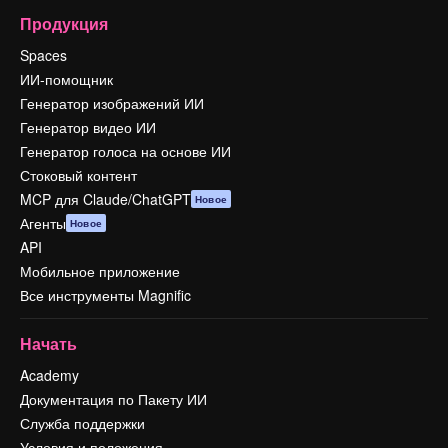
Продукция
Spaces
ИИ-помощник
Генератор изображений ИИ
Генератор видео ИИ
Генератор голоса на основе ИИ
Стоковый контент
MCP для Claude/ChatGPT
Новое
Агенты
Новое
API
Мобильное приложение
Все инструменты Magnific
Начать
Academy
Документация по Пакету ИИ
Служба поддержки
Условия и положения