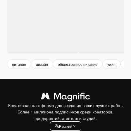
питание
дизайн
общественное питание
ужин
об
Креативная платформа для создания ваших лучших работ.
Более 1 миллиона подписчиков среди креаторов,
предприятий, агентств и студий.
Pусский