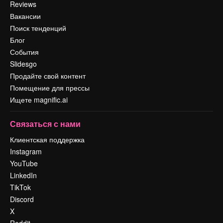
Reviews
Вакансии
Поиск тенденций
Блог
События
Slidesgo
Продайте свой контент
Помещение для прессы
Ищете magnific.ai
Связаться с нами
Клиентская поддержка
Instagram
YouTube
LinkedIn
TikTok
Discord
X
Reddit