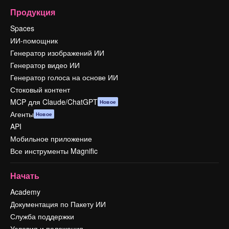
Продукция
Spaces
ИИ-помощник
Генератор изображений ИИ
Генератор видео ИИ
Генератор голоса на основе ИИ
Стоковый контент
MCP для Claude/ChatGPT
Новое
Агенты
Новое
API
Мобильное приложение
Все инструменты Magnific
Начать
Academy
Документация по Пакету ИИ
Служба поддержки
Условия и положения