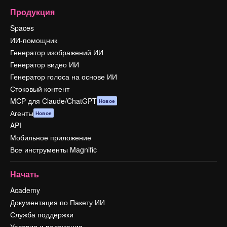
Продукция
Spaces
ИИ-помощник
Генератор изображений ИИ
Генератор видео ИИ
Генератор голоса на основе ИИ
Стоковый контент
MCP для Claude/ChatGPT
Новое
Агенты
Новое
API
Мобильное приложение
Все инструменты Magnific
Начать
Academy
Документация по Пакету ИИ
Служба поддержки
Условия и положения