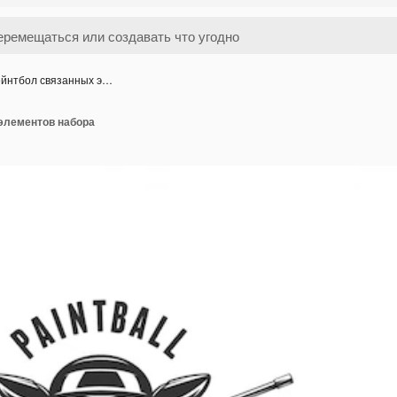
йнтбол связанных э…
элементов набора