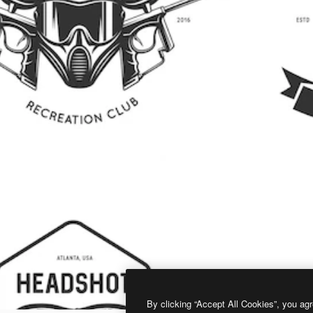
By clicking “Accept All Cookies”, you agr