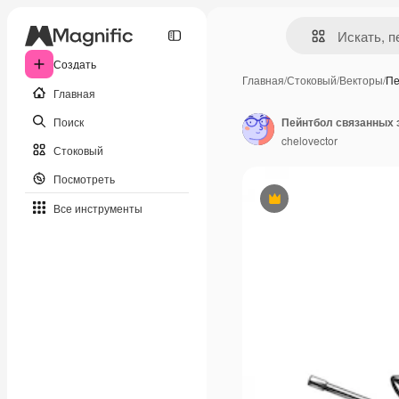
Создать
Главная
/
Стоковый
/
Векторы
/
Пе
Главная
Поиск
Пейнтбол связанных 
chelovector
Стоковый
Посмотреть
Премиум
Все инструменты