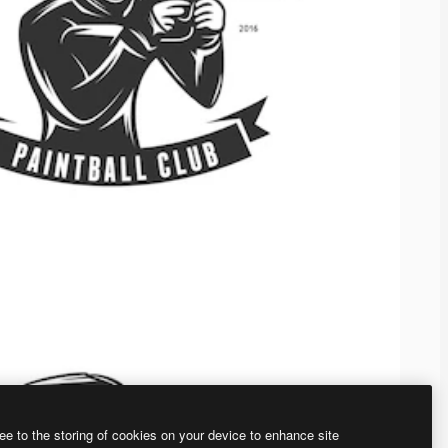
ee to the storing of cookies on your device to enhance site