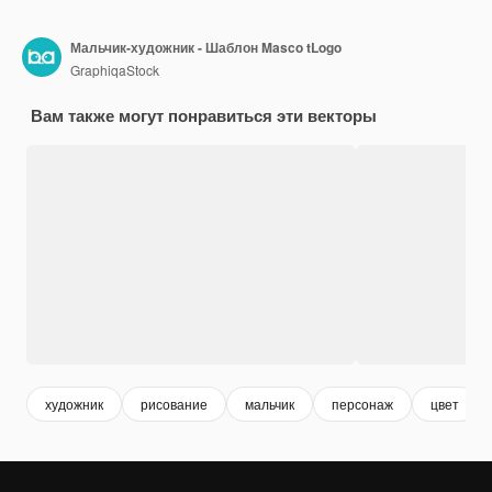
Мальчик-художник - Шаблон Masco tLogo
GraphiqaStock
Вам также могут понравиться эти векторы
художник
рисование
мальчик
персонаж
цвет