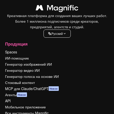
Креативная платформа для создания ваших лучших работ.
Более 1 миллиона подписчиков среди креаторов,
предприятий, агентств и студий.
Pусский
Продукция
Spaces
ИИ-помощник
Генератор изображений ИИ
Генератор видео ИИ
Генератор голоса на основе ИИ
Стоковый контент
MCP для Claude/ChatGPT
Новое
Агенты
Новое
API
Мобильное приложение
Все инструменты Magnific