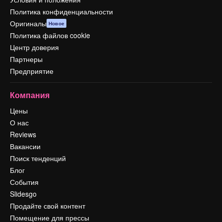
Политика конфиденциальности
Оригиналы
Новое
Политика файлов cookie
Центр доверия
Партнеры
Предприятие
Компания
Цены
О нас
Reviews
Вакансии
Поиск тенденций
Блог
События
Slidesgo
Продайте свой контент
Помещение для прессы