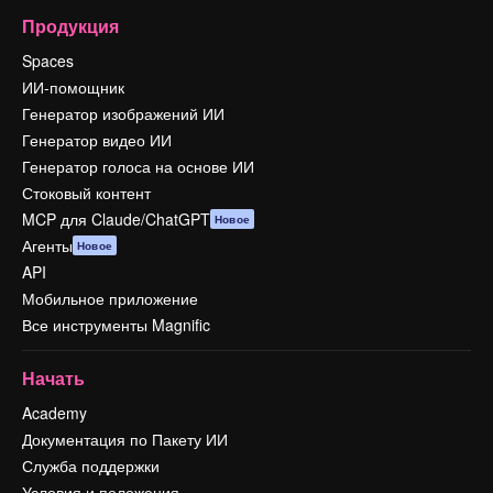
Продукция
Spaces
ИИ-помощник
Генератор изображений ИИ
Генератор видео ИИ
Генератор голоса на основе ИИ
Стоковый контент
MCP для Claude/ChatGPT
Новое
Агенты
Новое
API
Мобильное приложение
Все инструменты Magnific
Начать
Academy
Документация по Пакету ИИ
Служба поддержки
Условия и положения