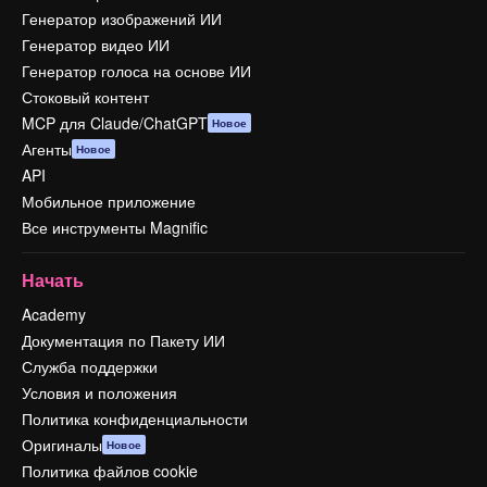
Генератор изображений ИИ
Генератор видео ИИ
Генератор голоса на основе ИИ
Стоковый контент
MCP для Claude/ChatGPT
Новое
Агенты
Новое
API
Мобильное приложение
Все инструменты Magnific
Начать
Academy
Документация по Пакету ИИ
Служба поддержки
Условия и положения
Политика конфиденциальности
Оригиналы
Новое
Политика файлов cookie