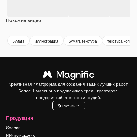
Похожие видео
Premium
Premium
Premium
Premium
бумага
иллюстрация
бумага текстура
текстура холста
Креативная платформа для создания ваших лучших работ.
Более 1 миллиона подписчиков среди креаторов,
предприятий, агентств и студий.
Pусский
Продукция
Spaces
ИИ-помощник